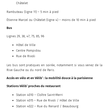
Châtelet
Rambuteau (ligne 11) – 5 min à pied
Étienne Marcel ou Châtelet (ligne 4) – moins de 10 min à pied
Bus
Lignes 29, 38, 47, 75, 85, 96
Hôtel de Ville
Centre Pompidou
Rue de Rivoli
Les bus sont pratiques en soirée, notamment si vous venez de la
Rive Gauche ou du nord de Paris.
Accès en vélo et en Vélib’ : la mobilité douce à la parisienne
Stations Vélib’ proches du restaurant
Station 4010 – Cloître Saint-Merri
Station 4015 – Rue de Rivoli / Hôtel de Ville
Station 4022 – Rue du Renard / Beaubourg