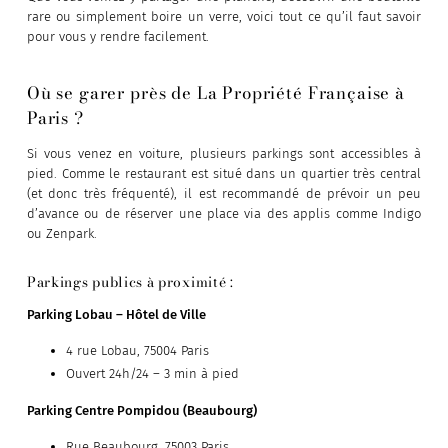
rare ou simplement boire un verre, voici tout ce qu’il faut savoir
pour vous y rendre facilement.
Où se garer près de La Propriété Française à
Paris ?
Si vous venez en voiture, plusieurs parkings sont accessibles à
pied. Comme le restaurant est situé dans un quartier très central
(et donc très fréquenté), il est recommandé de prévoir un peu
d’avance ou de réserver une place via des applis comme Indigo
ou Zenpark.
Parkings publics à proximité :
Parking Lobau – Hôtel de Ville
4 rue Lobau, 75004 Paris
Ouvert 24h/24 – 3 min à pied
Parking Centre Pompidou (Beaubourg)
Rue Beaubourg, 75003 Paris