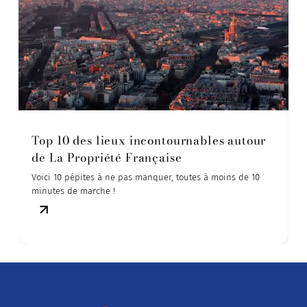
Top 10 des lieux incontournables autour
de La Propriété Française
Voici 10 pépites à ne pas manquer, toutes à moins de 10
À
minutes de marche !
l
a