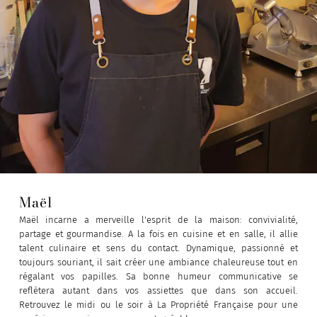
Maël
Maël incarne a merveille l'esprit de la maison: convivialité,
partage et gourmandise. A la fois en cuisine et en salle, il allie
talent culinaire et sens du contact. Dynamique, passionné et
toujours souriant, il sait créer une ambiance chaleureuse tout en
régalant vos papilles. Sa bonne humeur communicative se
reflètera autant dans vos assiettes que dans son accueil.
Retrouvez le midi ou le soir à La Propriété Française pour une