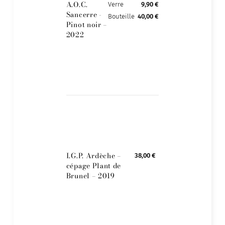
A.O.C.
Verre
9,90 €
Sancerre -
Bouteille
40,00 €
Pinot noir –
2022
I.G.P. Ardèche –
38,00 €
cépage Plant de
Brunel – 2019