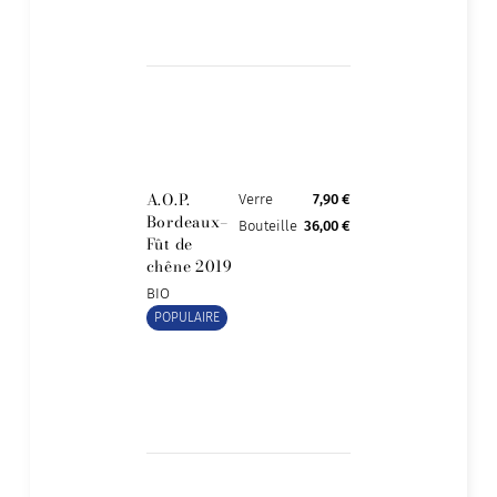
A.O.P.
Verre
7,90 €
Bordeaux–
Bouteille
36,00 €
Fût de
chêne 2019
BIO
POPULAIRE