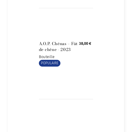
A.O.P. Chénas – Fût
38,00 €
de chêne - 2023
Bouteille
POPULAIRE