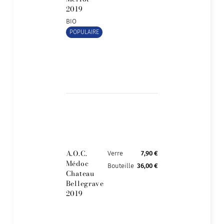
2019
BIO
POPULAIRE
A.O.C.
Verre
7,90 €
Médoc
Bouteille
36,00 €
Chateau
Bellegrave
2019