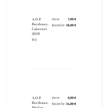
A.O.P.
Verre
7,90 €
Bordeaux–
Bouteille
36,00 €
Cabernet
2018
BIO
A.O.P.
Verre
6,90 €
Bordeaux–
Bouteille
34,00 €
Merlot