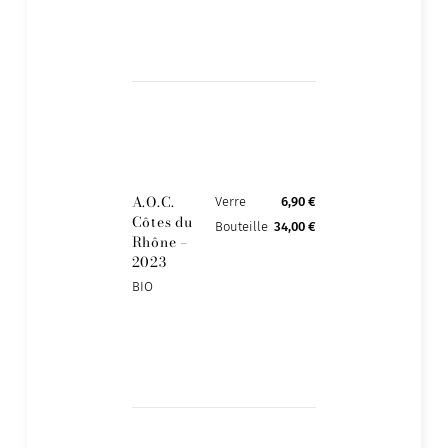
A.O.C.
Verre
6,90 €
Côtes du
Bouteille
34,00 €
Rhône –
2023
BIO