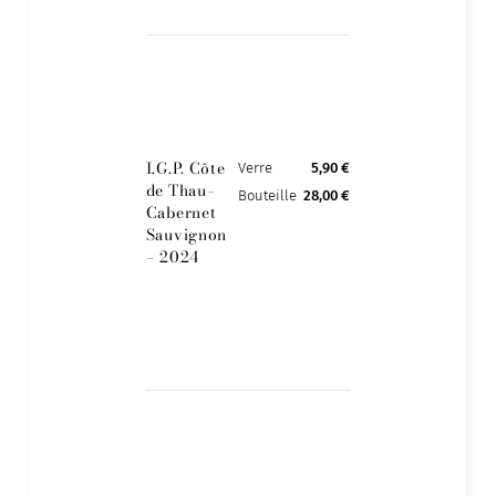
I.G.P. Côte
Verre
5,90 €
de Thau–
Bouteille
28,00 €
Cabernet
Sauvignon
– 2024