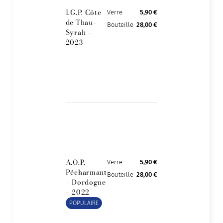
I.G.P. Côte
Verre
5,90 €
de Thau–
Bouteille
28,00 €
Syrah –
2023
A.O.P.
Verre
5,90 €
Pécharmant
Bouteille
28,00 €
– Dordogne
– 2022
POPULAIRE