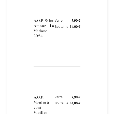
A.O.P. Saint
Verre
7,90 €
Amour – La
Bouteille
34,00 €
Madone -
2024
A.O.P.
Verre
7,90 €
Moulin à
Bouteille
34,00 €
vent –
Vieilles