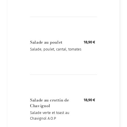
Salade au poulet
18,90 €
Salade, poulet, cantal, tomates
Salade au crottin de
18,90 €
Chavignol
Salade verte et toast au
Chavignol A.O.P