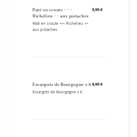
Paté en croute <<<
9,90 €
Richelieu >> aux pistaches
Paté en croute <<< Richelieu >>
aux pistaches
Escargots de Bourgogne x 6
9,90 €
Escargots de Bourgogne x 6