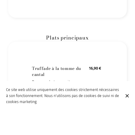
Plats principaux
Truffade à la tomme du
16,90 €
cantal
Pommes de terre cuites au
fromage
Ce site web utilise uniquement des cookies strictement nécessaires
à son fonctionnement. Nous n'utilisons pas de cookies de suivi ni de
cookies marketing.